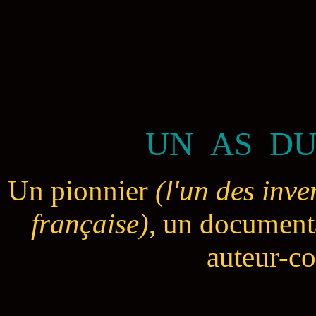
UN AS DU
Un pionnier
(l'un des inve
française)
, un document
auteur-co